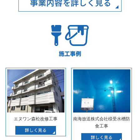
施工事例
エヌワン森松改修工事
南海放送株式会社様受水槽防
食工事